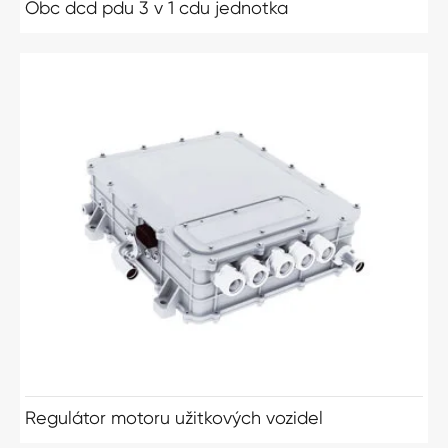
Obc dcd pdu 3 v 1 cdu jednotka
Regulátor motoru užitkových vozidel