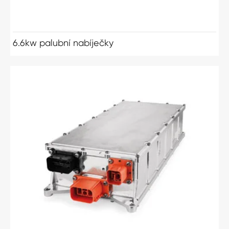
6.6kw palubní nabíječky