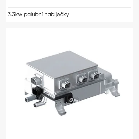
3.3kw palubní nabíječky