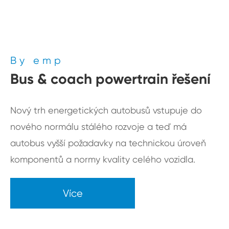
By emp
Bus & coach powertrain řešení
Nový trh energetických autobusů vstupuje do
nového normálu stálého rozvoje a teď má
autobus vyšší požadavky na technickou úroveň
komponentů a normy kvality celého vozidla.
Více