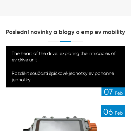
Poslední novinky a blogy o emp ev mobility
The heart of the drive: exploring the intricacies of
ev drive unit
14
Rozdělit součásti špičkové jednotky ev pohonné
Feb
jednotky
07
Feb
06
Feb