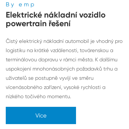
By emp
Elektrické nákladní vozidlo
powertrain řešení
Čistý elektrický nákladní automobil je vhodný pro
logistiku na krátké vzdálenosti, továrenskou a
terminálovou dopravu v rámci města. K dalšímu
uspokojení mnohonásobných požadavků trhu a
uživatelů se postupně vyvíjí ve směru
vícenásobného zařízení, vysoké rychlosti a
nízkého točivého momentu.
Více