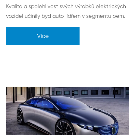
Kvalita a spolehlivost svých výrobků elektrických
vozidel učinily byd auto lídřem v segmentu oem.
Více