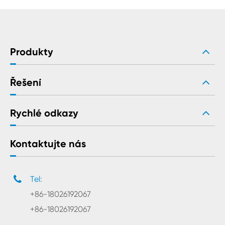
Produkty
Řešení
Rychlé odkazy
Kontaktujte nás
Tel:
+86-18026192067
+86-18026192067