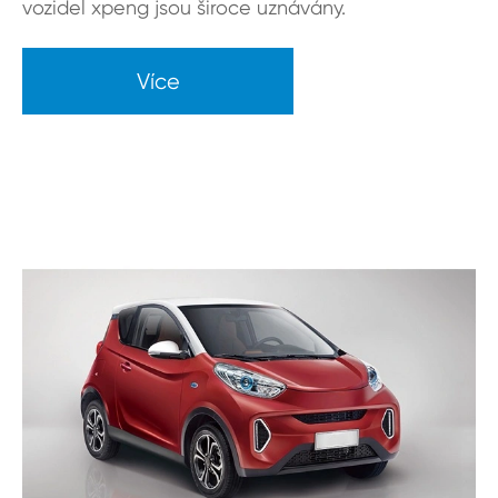
vozidel xpeng jsou široce uznávány.
Více