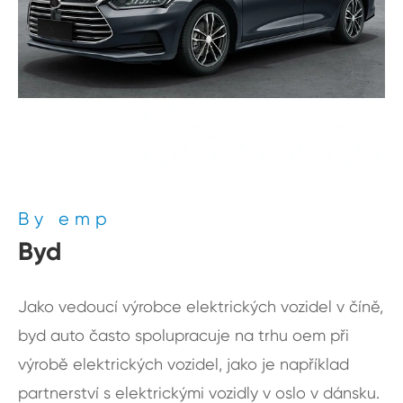
By emp
Byd
Jako vedoucí výrobce elektrických vozidel v číně,
byd auto často spolupracuje na trhu oem při
výrobě elektrických vozidel, jako je například
partnerství s elektrickými vozidly v oslo v dánsku.