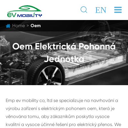

EN
Home
Oem
Oem Elektrická Pohonná
Jednotka
Emp ev mobility co, ltd se specializuje na navrhování a
výrobu zařízení s elektrickým pohonem oem, která je
věnována tomu, aby zákazníkům poskytla vysoce
kvalitní a vysoce účinné řešení pro elektrický přenos. We