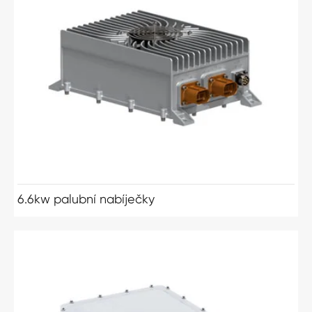
6.6kw palubní nabíječky