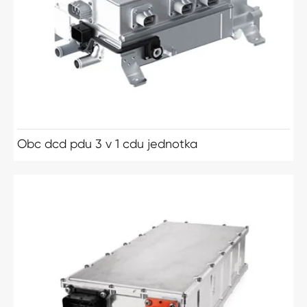
Obc dcd pdu 3 v 1 cdu jednotka