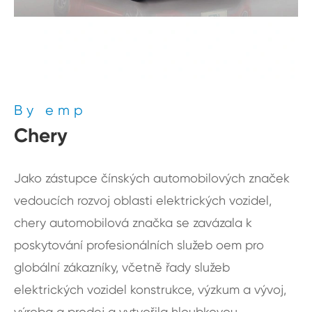
By emp
Chery
Jako zástupce čínských automobilových značek
vedoucích rozvoj oblasti elektrických vozidel,
chery automobilová značka se zavázala k
poskytování profesionálních služeb oem pro
globální zákazníky, včetně řady služeb
elektrických vozidel konstrukce, výzkum a vývoj,
výroba a prodej a vytvořila hloubkovou