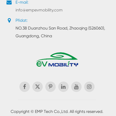
E-mail:
info@empevmobility.com
Přidat:
NO.38 Duanzhou San Road, Zhaoqing (526060),
Guangdong, China

Copyright ©
EMP Tech Co.,Ltd.
All rights reserved.