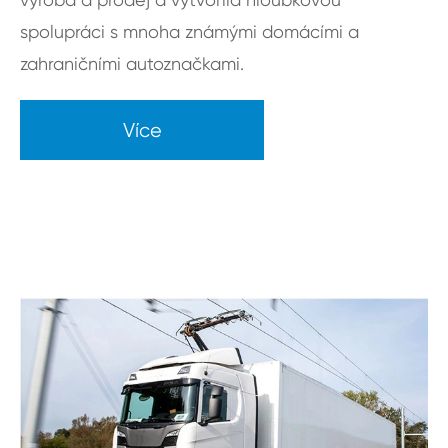
spolupráci s mnoha známými domácími a
zahraničními autoznačkami.
Více