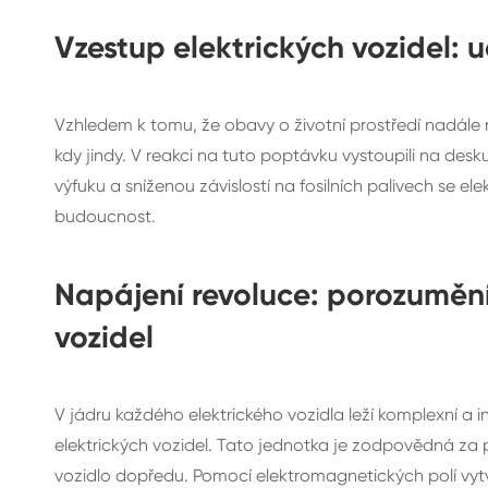
Vzestup elektrických vozidel: 
Vzhledem k tomu, že obavy o životní prostředí nadále r
kdy jindy. V reakci na tuto poptávku vystoupili na des
výfuku a sníženou závislostí na fosilních palivech se el
budoucnost.
Napájení revoluce: porozumění
vozidel
V jádru každého elektrického vozidla leží komplexní 
elektrických vozidel. Tato jednotka je zodpovědná za 
vozidlo dopředu. Pomocí elektromagnetických polí vytv