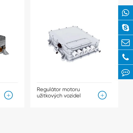
Regulátor motoru
užitkových vozidel

