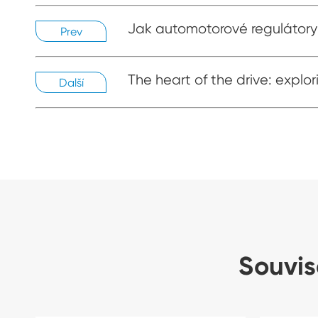
Jak automotorové regulátory t
Prev
The heart of the drive: explori
Další
Souvis