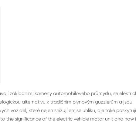
távají základními kameny automobilového průmyslu, se elektric
ekologickou alternativu k tradičním plynovým guzzlerům a jsou
 vozidel, které nejen snižují emise uhlíku, ale také poskytují
 into the significance of the electric vehicle motor unit and how i